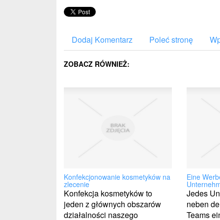
Dodaj Komentarz
Poleć stronę
Wp
ZOBACZ RÓWNIEŻ:
Konfekcjonowanie kosmetyków na
Eine Werb
zlecenie
Unterneh
Konfekcja kosmetyków to
Jedes Un
jeden z głównych obszarów
neben der
działalności naszego
Teams ein