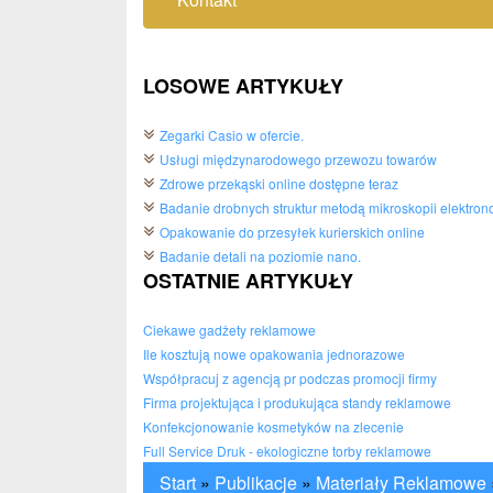
LOSOWE ARTYKUŁY
Zegarki Casio w ofercie.
Usługi międzynarodowego przewozu towarów
Zdrowe przekąski online dostępne teraz
Badanie drobnych struktur metodą mikroskopii elektron
Opakowanie do przesyłek kurierskich online
Badanie detali na poziomie nano.
OSTATNIE ARTYKUŁY
Ciekawe gadżety reklamowe
Ile kosztują nowe opakowania jednorazowe
Współpracuj z agencją pr podczas promocji firmy
Firma projektująca i produkująca standy reklamowe
Konfekcjonowanie kosmetyków na zlecenie
Full Service Druk - ekologiczne torby reklamowe
Start
»
Publikacje
»
Materiały Reklamowe