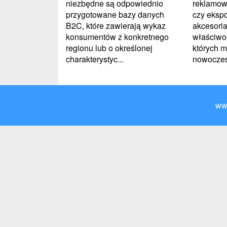
niezbędne są odpowiednio
reklamow
przygotowane bazy danych
czy ekspo
B2C, które zawierają wykaz
akcesori
konsumentów z konkretnego
właściwo
regionu lub o określonej
których 
charakterystyc...
nowoczesn
ww