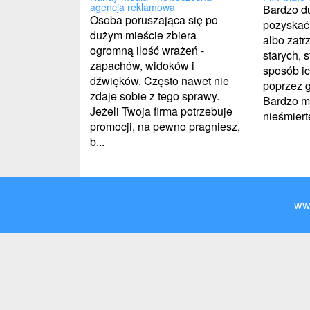
agencja reklamowa
Bardzo du
Osoba poruszająca się po
pozyskać
dużym mieście zbiera
albo zatr
ogromną ilość wrażeń -
starych, s
zapachów, widoków i
sposób i
dźwięków. Często nawet nie
poprzez 
zdaje sobie z tego sprawy.
Bardzo m
Jeżeli Twoja firma potrzebuje
nieśmierte
promocji, na pewno pragniesz,
b...
ww