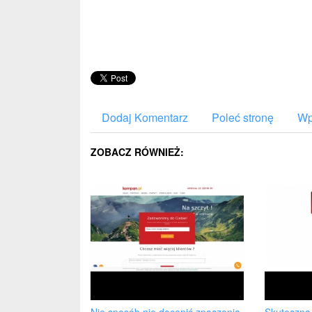
Dodaj Komentarz
Poleć stronę
Wp
ZOBACZ RÓWNIEŻ: