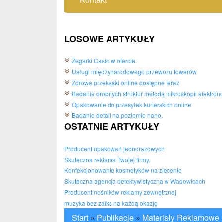
LOSOWE ARTYKUŁY
Zegarki Casio w ofercie.
Usługi międzynarodowego przewozu towarów
Zdrowe przekąski online dostępne teraz
Badanie drobnych struktur metodą mikroskopii elektron
Opakowanie do przesyłek kurierskich online
Badanie detali na poziomie nano.
OSTATNIE ARTYKUŁY
Producent opakowań jednorazowych
Skuteczna reklama Twojej firmy.
Konfekcjonowanie kosmetyków na zlecenie
Skuteczna agencja detektywistyczna w Wadowicach
Producent nośników reklamy zewnętrznej
muzyka bez zaiks na każdą okazję
Start
»
Publikacje
»
Materiały Reklamowe