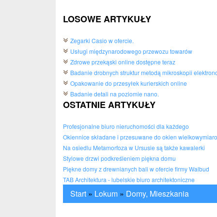
LOSOWE ARTYKUŁY
Zegarki Casio w ofercie.
Usługi międzynarodowego przewozu towarów
Zdrowe przekąski online dostępne teraz
Badanie drobnych struktur metodą mikroskopii elektron
Opakowanie do przesyłek kurierskich online
Badanie detali na poziomie nano.
OSTATNIE ARTYKUŁY
Profesjonalne biuro nieruchomości dla każdego
Okiennice składane i przesuwane do okien wielkowymiar
Na osiedlu Metamorfoza w Ursusie są także kawalerki
Stylowe drzwi podkreśleniem piękna domu
Piękne domy z drewnianych bali w ofercie firmy Walbud
TAB Architektura - lubelskie biuro architektoniczne
Start
»
Lokum
»
Domy, Mieszkania