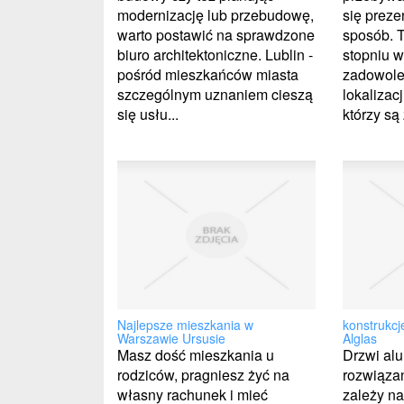
modernizację lub przebudowę,
się preze
warto postawić na sprawdzone
sposób. 
biuro architektoniczne. Lublin -
stopniu w
pośród mieszkańców miasta
zadowolen
szczególnym uznaniem cieszą
lokalizac
się usłu...
którzy są 
Najlepsze mieszkania w
konstrukcj
Warszawie Ursusie
Alglas
Masz dość mieszkania u
Drzwi al
rodziców, pragniesz żyć na
rozwiązan
własny rachunek i mieć
zależy na