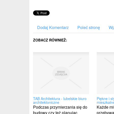
Dodaj Komentarz
Poleć stronę
Wp
ZOBACZ RÓWNIEŻ:
TAB Architektura - lubelskie biuro
Piękne i s
architektoniczne
mieszkaln
Podczas przymierzania się do
Każde mi
budowy czy też planując
przebywa