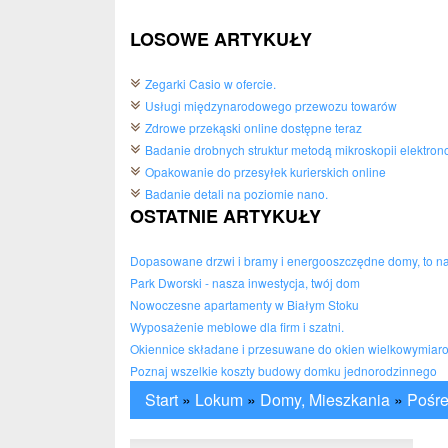
LOSOWE ARTYKUŁY
Zegarki Casio w ofercie.
Usługi międzynarodowego przewozu towarów
Zdrowe przekąski online dostępne teraz
Badanie drobnych struktur metodą mikroskopii elektron
Opakowanie do przesyłek kurierskich online
Badanie detali na poziomie nano.
OSTATNIE ARTYKUŁY
Dopasowane drzwi i bramy i energooszczędne domy, to n
Park Dworski - nasza inwestycja, twój dom
Nowoczesne apartamenty w Białym Stoku
Wyposażenie meblowe dla firm i szatni.
Okiennice składane i przesuwane do okien wielkowymiar
Poznaj wszelkie koszty budowy domku jednorodzinnego
Start
»
Lokum
»
Domy, Mieszkania
»
Pośre