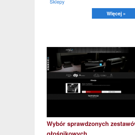
Sklepy
Więcej »
Wybór sprawdzonych zestaw
głośnikowych