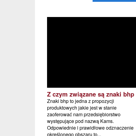
Z czym związane są znaki bhp
Znaki bhp to jedna z propozycji
produktowych jakie jest w stanie
zaoferować nam przedsiębiorstwo
występujące pod nazwą Kams.
Odpowiednie i prawidłowe odznaczenie
określonego obszaru to...