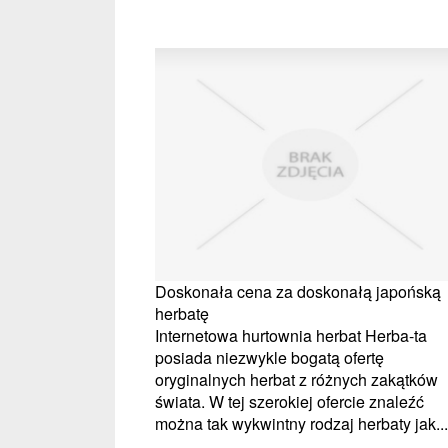
Doskonała cena za doskonałą japońską
herbatę
Internetowa hurtownia herbat Herba-ta
posiada niezwykle bogatą ofertę
oryginalnych herbat z różnych zakątków
świata. W tej szerokiej ofercie znaleźć
można tak wykwintny rodzaj herbaty jak...