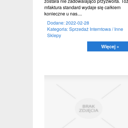
została nie zadowalająco przyzwoita. To
mfaktura standard wydaje się całkiem
konieczne u nas....
Dodane: 2022-02-28
Kategoria: Sprzedaż Interntowa / Inne
Sklepy
Więcej »