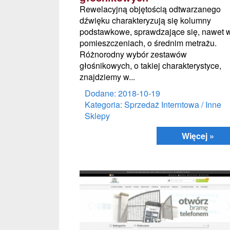
Rewelacyjną objętością odtwarzanego
dźwięku charakteryzują się kolumny
podstawkowe, sprawdzające się, nawet 
pomieszczeniach, o średnim metrażu.
Różnorodny wybór zestawów
głośnikowych, o takiej charakterystyce,
znajdziemy w...
Dodane: 2018-10-19
Kategoria: Sprzedaż Interntowa / Inne
Sklepy
Więcej »