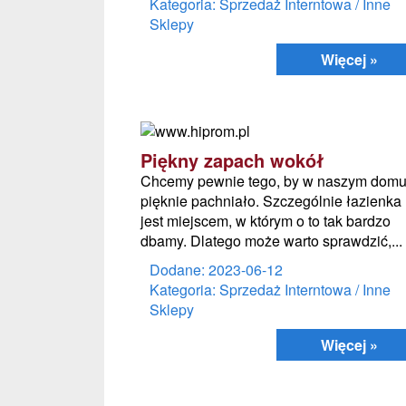
Kategoria: Sprzedaż Interntowa / Inne
Sklepy
Więcej »
Piękny zapach wokół
Chcemy pewnie tego, by w naszym dom
pięknie pachniało. Szczególnie łazienka
jest miejscem, w którym o to tak bardzo
dbamy. Dlatego może warto sprawdzić,...
Dodane: 2023-06-12
Kategoria: Sprzedaż Interntowa / Inne
Sklepy
Więcej »