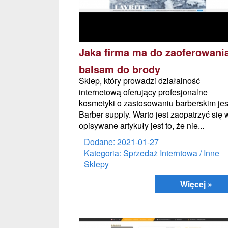
Jaka firma ma do zaoferowani
balsam do brody
Sklep, który prowadzi działalność
internetową oferujący profesjonalne
kosmetyki o zastosowaniu barberskim jes
Barber supply. Warto jest zaopatrzyć się 
opisywane artykuły jest to, że nie...
Dodane: 2021-01-27
Kategoria: Sprzedaż Interntowa / Inne
Sklepy
Więcej »