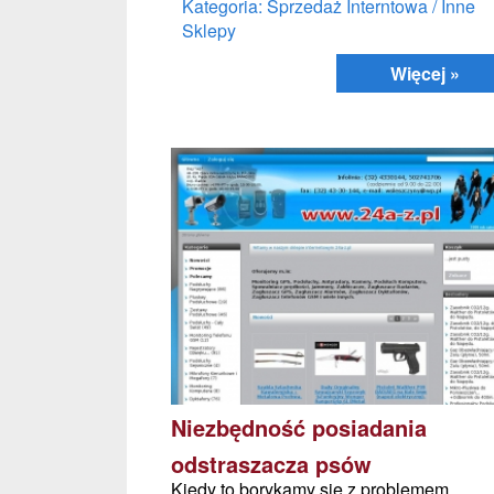
Kategoria: Sprzedaż Interntowa / Inne
Sklepy
Więcej »
Niezbędność posiadania
odstraszacza psów
Kiedy to borykamy się z problemem