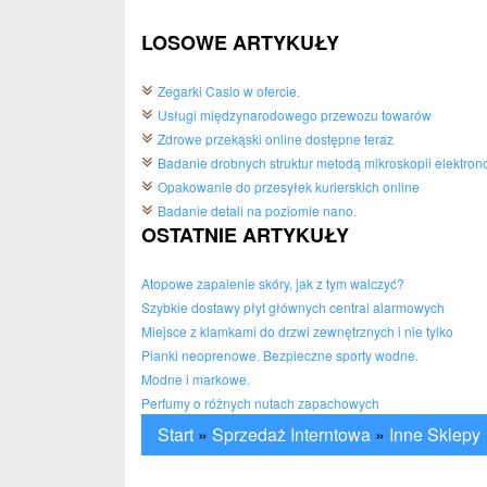
LOSOWE ARTYKUŁY
Zegarki Casio w ofercie.
Usługi międzynarodowego przewozu towarów
Zdrowe przekąski online dostępne teraz
Badanie drobnych struktur metodą mikroskopii elektron
Opakowanie do przesyłek kurierskich online
Badanie detali na poziomie nano.
OSTATNIE ARTYKUŁY
Atopowe zapalenie skóry, jak z tym walczyć?
Szybkie dostawy płyt głównych central alarmowych
Miejsce z klamkami do drzwi zewnętrznych i nie tylko
Pianki neoprenowe. Bezpieczne sporty wodne.
Modne i markowe.
Perfumy o różnych nutach zapachowych
Start
»
Sprzedaż Interntowa
»
Inne Sklepy