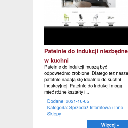
Patelnie do indukcji niezbędne
w kuchni
Patelnie do indukcji muszą być
odpowiednio zrobione. Dlatego też nasz
patelnie nadają się idealnie do kuchni
indukcyjnej. Patelnie do indukcji mogą
mieć różne kształty i...
Dodane: 2021-10-05
Kategoria: Sprzedaż Interntowa / Inne
Sklepy
Więcej »