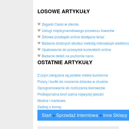
LOSOWE ARTYKUŁY
Zegarki Casio w ofercie.
Usługi międzynarodowego przewozu towarów
Zdrowe przekąski online dostępne teraz
Badanie drobnych struktur metodą mikroskopii elektron
Opakowanie do przesyłek kurierskich online
Badanie detali na poziomie nano.
OSTATNIE ARTYKUŁY
Z czym związane są polskie meble kuchenne
Polary i kurtki do noszenia dziecka w chuście
Oprogramowanie do rozliczania kierowców
Profesjonalna broń palna najwyżej jakości
Modne i markowe.
Zadbaj o formę.
Start
»
Sprzedaż Interntowa
»
Inne Sklepy