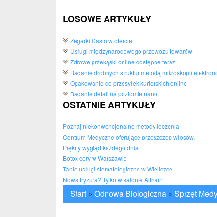
LOSOWE ARTYKUŁY
Zegarki Casio w ofercie.
Usługi międzynarodowego przewozu towarów
Zdrowe przekąski online dostępne teraz
Badanie drobnych struktur metodą mikroskopii elektron
Opakowanie do przesyłek kurierskich online
Badanie detali na poziomie nano.
OSTATNIE ARTYKUŁY
Poznaj niekonwencjonalne metody leczenia
Centrum Medyczne oferujące przeszczep włosów.
Piękny wygląd każdego dnia
Botox cery w Warszawie
Tanie usługi stomatologiczne w Wieliczce
Nowa fryzura? Tylko w salonie Althair!
Start
»
Odnowa Biologiczna
»
Sprzęt Med