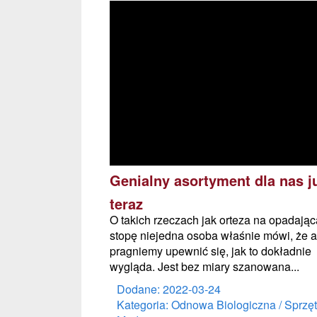
Genialny asortyment dla nas j
teraz
O takich rzeczach jak orteza na opadając
stopę niejedna osoba właśnie mówi, że 
pragniemy upewnić się, jak to dokładnie
wygląda. Jest bez miary szanowana...
Dodane: 2022-03-24
Kategoria: Odnowa Biologiczna / Sprzęt