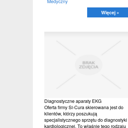
Medyczny
Więcej »
Diagnostyczne aparaty EKG
Oferta firmy Si-Cura skierowana jest do
klientów, którzy poszukują
specjalistycznego sprzętu do diagnostyki
kardiologicznej. To właśnie tego rodzaju