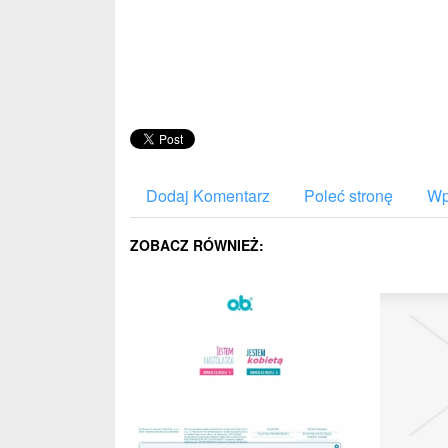
Dodaj Komentarz
Poleć stronę
Wp
ZOBACZ RÓWNIEŻ: