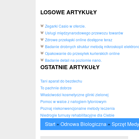
LOSOWE ARTYKUŁY
Zegarki Casio w ofercie.
Usługi międzynarodowego przewozu towarów
Zdrowe przekąski online dostępne teraz
Badanie drobnych struktur metodą mikroskopii elektron
Opakowanie do przesyłek kurierskich online
Badanie detali na poziomie nano.
OSTATNIE ARTYKUŁY
Tani aparat do bezdechu
To pachnie dobrze
Właściwości kosmetyczne glinki zielonej
Pomoc w walce z nałogiem tytoniowym
Poznaj niekonwencjonalne metody leczenia
Niedrogie turnusy rehabilitacyjne dla Ciebie
Start
»
Odnowa Biologiczna
»
Sprzęt Med