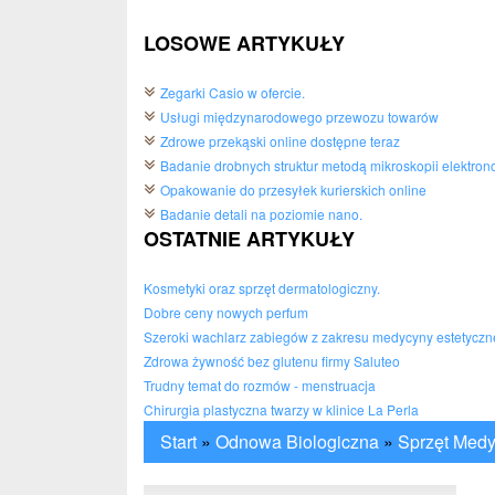
LOSOWE ARTYKUŁY
Zegarki Casio w ofercie.
Usługi międzynarodowego przewozu towarów
Zdrowe przekąski online dostępne teraz
Badanie drobnych struktur metodą mikroskopii elektron
Opakowanie do przesyłek kurierskich online
Badanie detali na poziomie nano.
OSTATNIE ARTYKUŁY
Kosmetyki oraz sprzęt dermatologiczny.
Dobre ceny nowych perfum
Szeroki wachlarz zabiegów z zakresu medycyny estetyczn
Zdrowa żywność bez glutenu firmy Saluteo
Trudny temat do rozmów - menstruacja
Chirurgia plastyczna twarzy w klinice La Perla
Start
»
Odnowa Biologiczna
»
Sprzęt Med