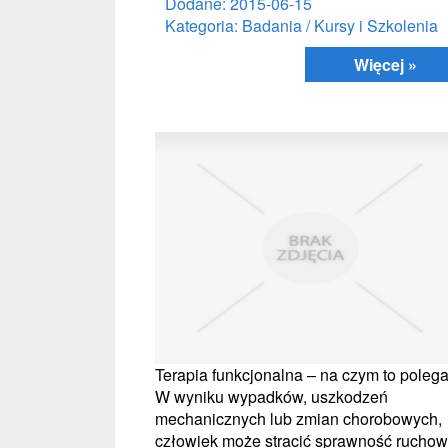
Dodane: 2015-06-15
Kategoria: Badania / Kursy i Szkolenia
Więcej »
Terapia funkcjonalna – na czym to poleg
W wyniku wypadków, uszkodzeń
mechanicznych lub zmian chorobowych,
człowiek może stracić sprawność ruchow