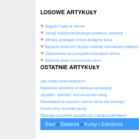
LOSOWE ARTYKUŁY
Zegarki Casio w ofercie.
Usługi międzynarodowego przewozu towarów
Zdrowe przekąski online dostępne teraz
Badanie drobnych struktur metodą mikroskopii elektron
Opakowanie do przesyłek kurierskich online
Badanie detali na poziomie nano.
OSTATNIE ARTYKUŁY
Jak zostać dziennikarzem?
Najlepsze szkolenia w zakresie sprzedaży
JSystem - wielość i różnorodność usług
Danceewek to popularn szkoła tańca dla każdego
Dobre ceny na prawo jazdy
Obsługa procesów związanych z bezpieczeństwem
Start
»
Badania
»
Kursy i Szkolenia