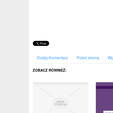
Dodaj Komentarz
Poleć stronę
Wp
ZOBACZ RÓWNIEŻ: