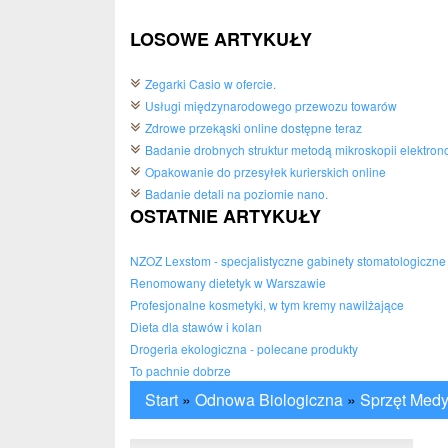
LOSOWE ARTYKUŁY
Zegarki Casio w ofercie.
Usługi międzynarodowego przewozu towarów
Zdrowe przekąski online dostępne teraz
Badanie drobnych struktur metodą mikroskopii elektron
Opakowanie do przesyłek kurierskich online
Badanie detali na poziomie nano.
OSTATNIE ARTYKUŁY
NZOZ Lexstom - specjalistyczne gabinety stomatologiczne
Renomowany dietetyk w Warszawie
Profesjonalne kosmetyki, w tym kremy nawilżające
Dieta dla stawów i kolan
Drogeria ekologiczna - polecane produkty
To pachnie dobrze
Start
»
Odnowa Biologiczna
»
Sprzęt Med