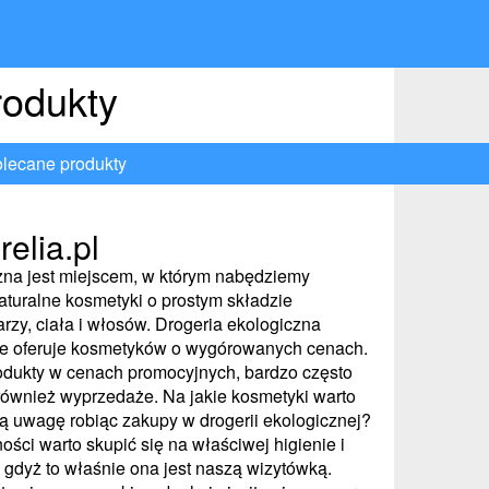
rodukty
olecane produkty
elia.pl
zna jest miejscem, w którym nabędziemy
aturalne kosmetyki o prostym składzie
rzy, ciała i włosów. Drogeria ekologiczna
e oferuje kosmetyków o wygórowanych cenach.
odukty w cenach promocyjnych, bardzo często
ównież wyprzedaże. Na jakie kosmetyki warto
ą uwagę robiąc zakupy w drogerii ekologicznej?
ości warto skupić się na właściwej higienie i
, gdyż to właśnie ona jest naszą wizytówką.