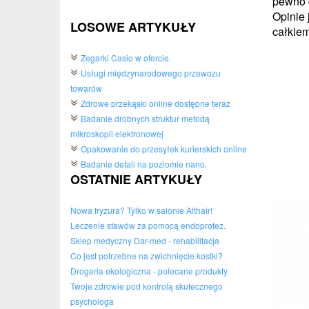
pewno 
Opinie 
LOSOWE ARTYKUŁY
całkiem
Zegarki Casio w ofercie.
Usługi międzynarodowego przewozu
towarów
Zdrowe przekąski online dostępne teraz
Badanie drobnych struktur metodą
mikroskopii elektronowej
Opakowanie do przesyłek kurierskich online
Badanie detali na poziomie nano.
OSTATNIE ARTYKUŁY
Nowa fryzura? Tylko w salonie Althair!
Leczenie stawów za pomocą endoprotez.
Sklep medyczny Dar-med - rehabilitacja
Co jest potrzebne na zwichnięcie kostki?
Drogeria ekologiczna - polecane produkty
Twoje zdrowie pod kontrolą skutecznego
psychologa