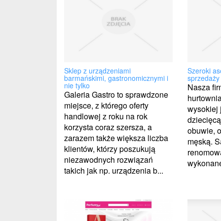
Sklep z urządzeniami
Szeroki as
barmańskimi, gastronomicznymi i
sprzedaży 
nie tylko
Nasza fir
Galeria Gastro to sprawdzone
hurtownia
miejsce, z którego oferty
wysokiej 
handlowej z roku na rok
dziecięcą,
korzysta coraz szersza, a
obuwie, 
zarazem także większa liczba
męską. Są
klientów, którzy poszukują
renomowa
niezawodnych rozwiązań
wykonane 
takich jak np. urządzenia b...