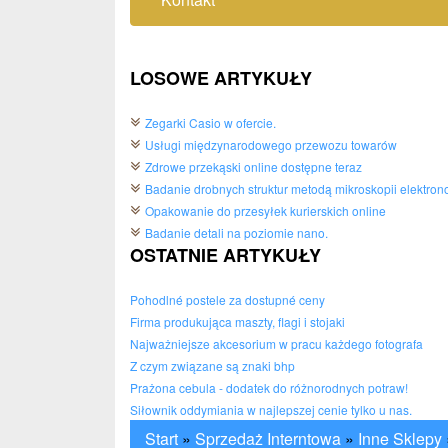
LOSOWE ARTYKUŁY
Zegarki Casio w ofercie.
Usługi międzynarodowego przewozu towarów
Zdrowe przekąski online dostępne teraz
Badanie drobnych struktur metodą mikroskopii elektron
Opakowanie do przesyłek kurierskich online
Badanie detali na poziomie nano.
OSTATNIE ARTYKUŁY
Pohodlné postele za dostupné ceny
Firma produkująca maszty, flagi i stojaki
Najważniejsze akcesorium w pracu każdego fotografa
Z czym związane są znaki bhp
Prażona cebula - dodatek do różnorodnych potraw!
Siłownik oddymiania w najlepszej cenie tylko u nas.
Start
»
Sprzedaż Interntowa
»
Inne Sklepy