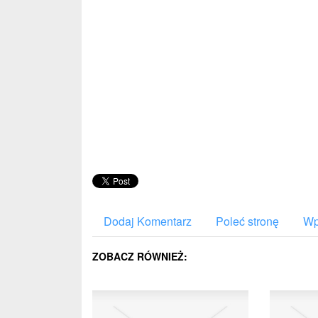
Dodaj Komentarz
Poleć stronę
Wp
ZOBACZ RÓWNIEŻ: