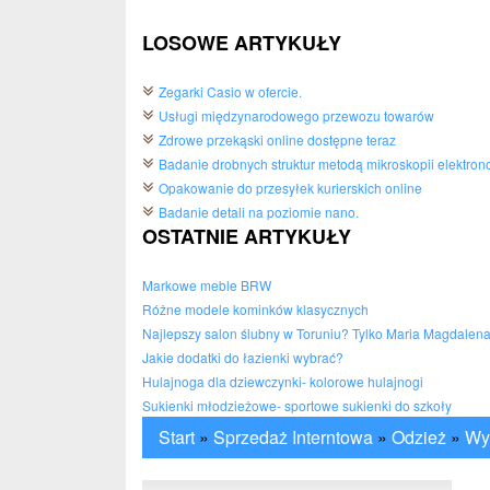
LOSOWE ARTYKUŁY
Zegarki Casio w ofercie.
Usługi międzynarodowego przewozu towarów
Zdrowe przekąski online dostępne teraz
Badanie drobnych struktur metodą mikroskopii elektron
Opakowanie do przesyłek kurierskich online
Badanie detali na poziomie nano.
OSTATNIE ARTYKUŁY
Markowe meble BRW
Różne modele kominków klasycznych
Najlepszy salon ślubny w Toruniu? Tylko Maria Magdalen
Jakie dodatki do łazienki wybrać?
Hulajnoga dla dziewczynki- kolorowe hulajnogi
Sukienki młodzieżowe- sportowe sukienki do szkoły
Start
»
Sprzedaż Interntowa
»
Odzież
»
Wys