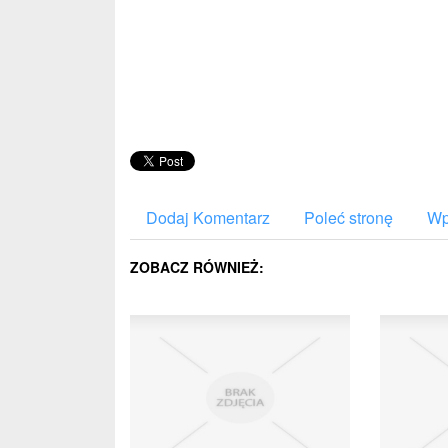
Dodaj Komentarz
Poleć stronę
Wp
ZOBACZ RÓWNIEŻ: