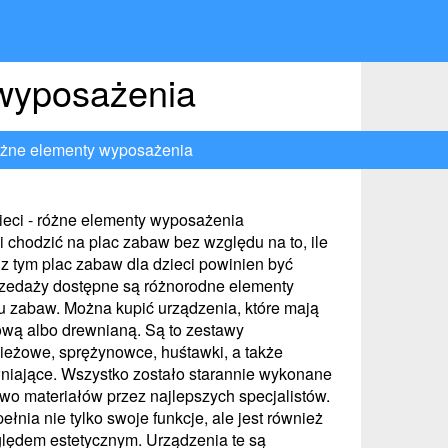
 wyposażenia
różne elementy wyposażenia
ieci - różne elementy wyposażenia
i chodzić na plac zabaw bez względu na to, ile
 z tym plac zabaw dla dzieci powinien być
rzedaży dostępne są różnorodne elementy
 zabaw. Można kupić urządzenia, które mają
ową albo drewnianą. Są to zestawy
eżowe, sprężynowce, huśtawki, a także
niające. Wszystko zostało starannie wykonane
wo materiałów przez najlepszych specjalistów.
łnia nie tylko swoje funkcje, ale jest również
lędem estetycznym. Urządzenia te są