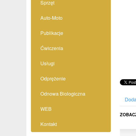
Sprzęt
Auto-Moto
Publikacje
Ćwiczenia
Usługi
Odprężenie
Odnowa Biologiczna
Doda
WEB
ZOBAC
Kontakt