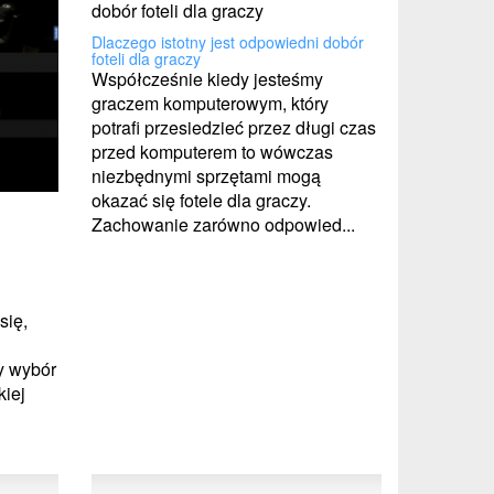
Dlaczego istotny jest odpowiedni dobór
foteli dla graczy
Współcześnie kiedy jesteśmy
graczem komputerowym, który
potrafi przesiedzieć przez długi czas
przed komputerem to wówczas
niezbędnymi sprzętami mogą
okazać się fotele dla graczy.
Zachowanie zarówno odpowied...
się,
y wybór
kiej