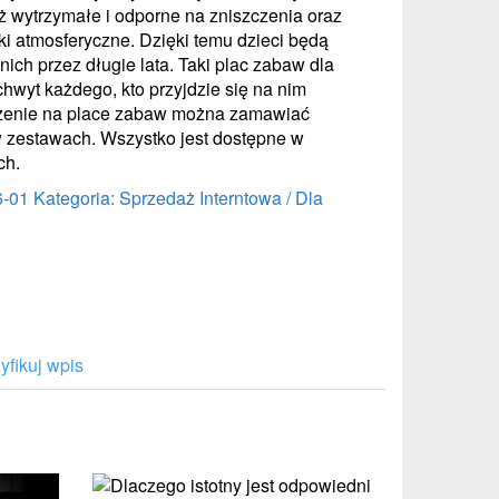
eż wytrzymałe i odporne na zniszczenia oraz
i atmosferyczne. Dzięki temu dzieci będą
nich przez długie lata. Taki plac zabaw dla
hwyt każdego, kto przyjdzie się na nim
żenie na place zabaw można zamawiać
 zestawach. Wszystko jest dostępne w
ch.
6-01
Kategoria: Sprzedaż Interntowa / Dla
fikuj wpis