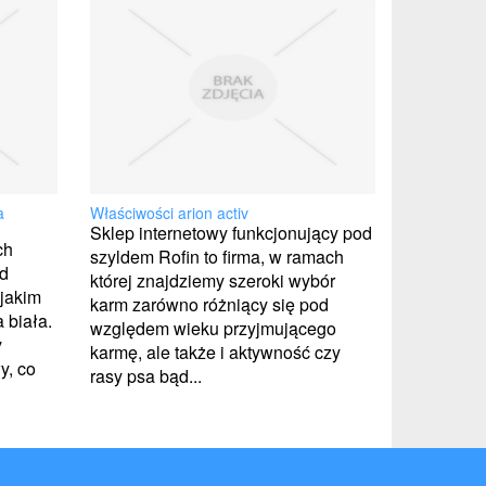
a
Właściwości arion activ
Sklep internetowy funkcjonujący pod
ch
szyldem Rofin to firma, w ramach
d
której znajdziemy szeroki wybór
jakim
karm zarówno różniący się pod
 biała.
względem wieku przyjmującego
y
karmę, ale także i aktywność czy
y, co
rasy psa bąd...