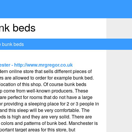
unk beds
le bunk beds
ter - http://www.mrgregor.co.uk
rn online store that sells different pieces of
rs are allowed to order for example bunk bed.
location of this shop. Of course bunk beds
hop come from well-known producers. These
 are perfect for rooms that do not have a large
r providing a sleeping place for 2 or 3 people in
and this sleep will be very comfortable. The
eds is high and they are very solid. There are
 colors and patterns of bunk bed. Manchester is
ortant target areas for this store, but