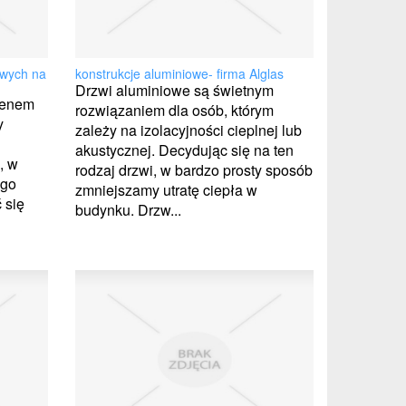
wych na
konstrukcje aluminiowe- firma Alglas
Drzwi aluminiowe są świetnym
renem
rozwiązaniem dla osób, którym
y
zależy na izolacyjności cieplnej lub
akustycznej. Decydując się na ten
, w
rodzaj drzwi, w bardzo prosty sposób
ego
zmniejszamy utratę ciepła w
 się
budynku. Drzw...