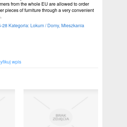
omers from the whole EU are allowed to order
r pieces of furniture through a very convenient
.
5-28
Kategoria: Lokum / Domy, Mieszkania
fikuj wpis