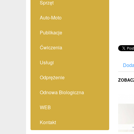
Sprzęt
Auto-Moto
Publikacje
Ćwiczenia
Usługi
Doda
Odprężenie
ZOBAC
Odnowa Biologiczna
WEB
Kontakt