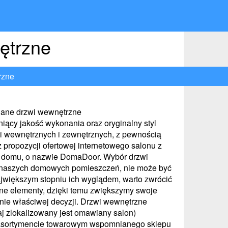
ętrzne
rzne
iane drzwi wewnętrzne
niący jakość wykonania oraz oryginalny styl
i wewnętrznych i zewnętrznych, z pewnością
 propozycji ofertowej internetowego salonu z
domu, o nazwie DomaDoor. Wybór drzwi
naszych domowych pomieszczeń, nie może być
większym stopniu ich wyglądem, warto zwrócić
ne elementy, dzięki temu zwiększymy swoje
ie właściwej decyzji. Drzwi wewnętrzne
aj zlokalizowany jest omawiany salon)
 asortymencie towarowym wspomnianego sklepu