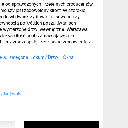
e od sprawdzonych i rzetelnych producentów,
niejszy jest zadowolony klient. W szerokiej
 na drzwi dwuskrzydłowe, rozsuwane czy
ewnością po krótkich poszukiwaniach
e wymarzone drzwi wewnętrzne. Warszawa
większa ilość osób zamawiających te
 lecz zdarzają się rzecz jasna zamówienia z
6-03
Kategoria: Lokum / Drzwi i Okna
fikuj wpis