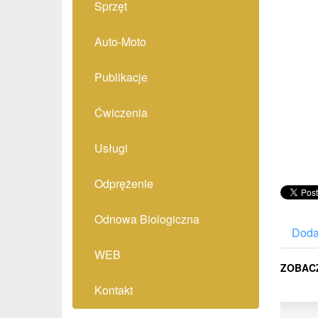
Sprzęt
Auto-Moto
Publikacje
Ćwiczenia
Usługi
Odprężenie
Odnowa Biologiczna
Doda
WEB
ZOBAC
Kontakt