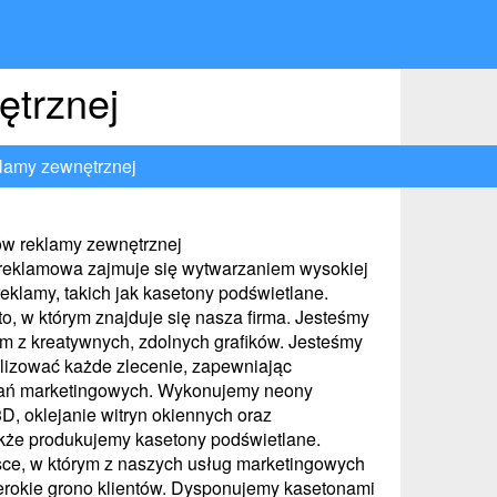
ętrznej
lamy zewnętrznej
ów reklamy zewnętrznej
reklamowa zajmuje się wytwarzaniem wysokiej
eklamy, takich jak kasetony podświetlane.
o, w którym znajduje się nasza firma. Jesteśmy
 z kreatywnych, zdolnych grafików. Jesteśmy
alizować każde zlecenie, zapewniając
łań marketingowych. Wykonujemy neony
3D, oklejanie witryn okiennych oraz
kże produkujemy kasetony podświetlane.
ce, w którym z naszych usług marketingowych
zerokie grono klientów. Dysponujemy kasetonami