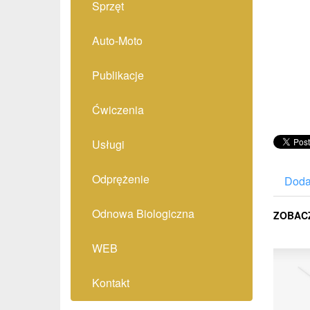
Sprzęt
Auto-Moto
Publikacje
Ćwiczenia
Usługi
Odprężenie
Doda
Odnowa Biologiczna
ZOBAC
WEB
Kontakt