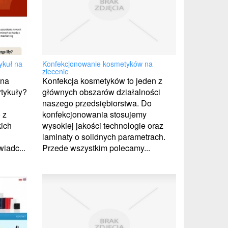
Konfekcjonowanie kosmetyków na
ykuł na
zlecenie
Konfekcja kosmetyków to jeden z
 na
głównych obszarów działalności
rtykuły?
naszego przedsiębiorstwa. Do
konfekcjonowania stosujemy
 z
wysokiej jakości technologie oraz
ich
laminaty o solidnych parametrach.
Przede wszystkim polecamy...
iadc...