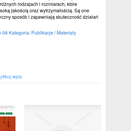
różnych rodzajach i rozmiarach, które
soką jakością oraz wytrzymałością. Są one
czny sposób i zapewniają skuteczność działań
6-08
Kategoria: Publikacje / Materiały
fikuj wpis