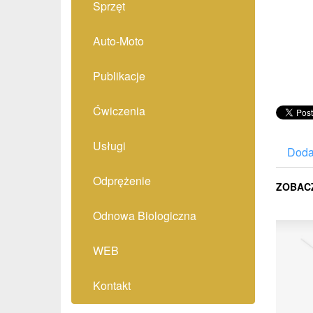
Sprzęt
Auto-Moto
Publikacje
Ćwiczenia
Usługi
Doda
Odprężenie
ZOBAC
Odnowa Biologiczna
WEB
Kontakt