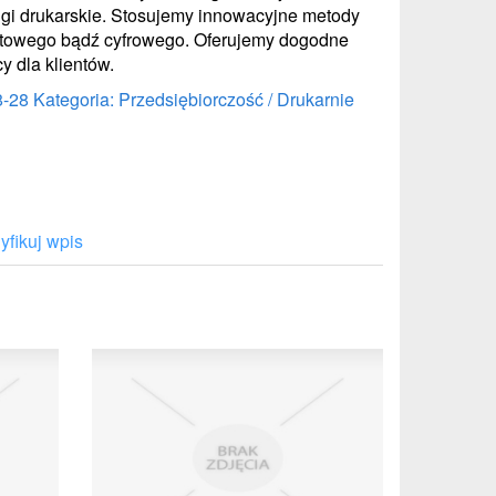
ugi drukarskie. Stosujemy innowacyjne metody
atowego bądź cyfrowego. Oferujemy dogodne
y dla klientów.
8-28
Kategoria: Przedsiębiorczość / Drukarnie
fikuj wpis