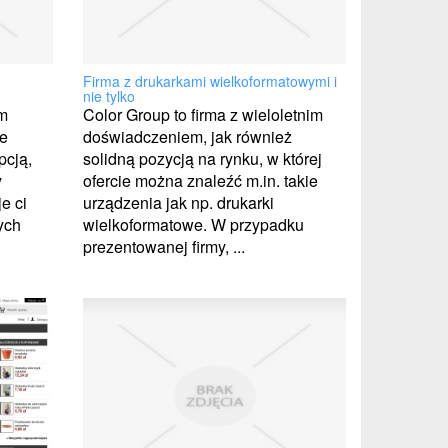
Firma z drukarkami wielkoformatowymi i
nie tylko
em
Color Group to firma z wieloletnim
e
doświadczeniem, jak również
pcją,
solidną pozycją na rynku, w której
y
ofercie można znaleźć m.in. takie
e ci
urządzenia jak np. drukarki
ych
wielkoformatowe. W przypadku
prezentowanej firmy, ...