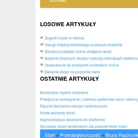
LOSOWE ARTYKUŁY
Zegarki Casio w ofercie.
Usługi międzynarodowego przewozu towarów
Zdrowe przekąski online dostępne teraz
Badanie drobnych struktur metodą mikroskopii elektron
Opakowanie do przesyłek kurierskich online
Badanie detali na poziomie nano.
OSTATNIE ARTYKUŁY
Bambosze męskie ocieplane
Praktyczne rozwiązanie z zakresu systemów osłon okienn
Ręczne tworzenie naczyń ceramicznych
Nowe warianty donic
Najmodniejsze akcesoria do telefonów.
Sprzedaż ubrań służbowych dla pracowników hoteli
Start
»
Przedsiębiorczość
»
Biura Rachun