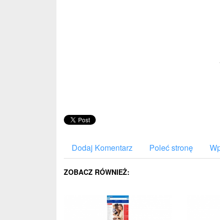
Dodaj Komentarz
Poleć stronę
Wp
ZOBACZ RÓWNIEŻ: