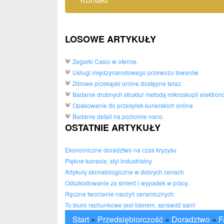
LOSOWE ARTYKUŁY
Zegarki Casio w ofercie.
Usługi międzynarodowego przewozu towarów
Zdrowe przekąski online dostępne teraz
Badanie drobnych struktur metodą mikroskopii elektron
Opakowanie do przesyłek kurierskich online
Badanie detali na poziomie nano.
OSTATNIE ARTYKUŁY
Ekonomiczne doradztwo na czas kryzysu
Piękne konsole, styl industrialny
Artykuły stomatologiczne w dobrych cenach
Odszkodowanie za śmierć i wypadek w pracy.
Ręczne tworzenie naczyń ceramicznych
To biuro rachunkowe jest liderem, sprawdź sam!
Start
»
Przedsiębiorczość
»
Doradztwo
»
F