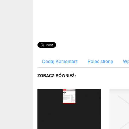
Dodaj Komentarz
Poleć stronę
Wp
ZOBACZ RÓWNIEŻ: