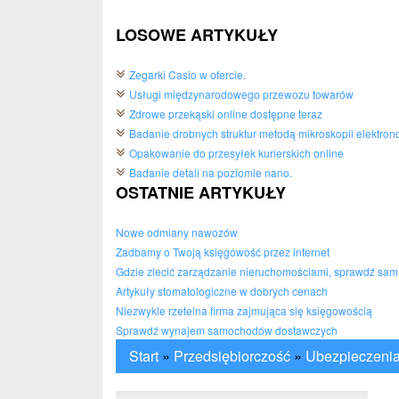
LOSOWE ARTYKUŁY
Zegarki Casio w ofercie.
Usługi międzynarodowego przewozu towarów
Zdrowe przekąski online dostępne teraz
Badanie drobnych struktur metodą mikroskopii elektron
Opakowanie do przesyłek kurierskich online
Badanie detali na poziomie nano.
OSTATNIE ARTYKUŁY
Nowe odmiany nawozów
Zadbamy o Twoją księgowość przez internet
Gdzie zlecić zarządzanie nieruchomościami, sprawdź sam
Artykuły stomatologiczne w dobrych cenach
Niezwykle rzetelna firma zajmująca się księgowością
Sprawdź wynajem samochodów dostawczych
Start
»
Przedsiębiorczość
»
Ubezpieczeni