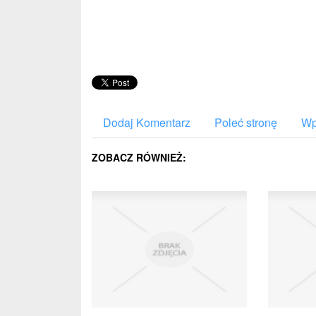
Dodaj Komentarz
Poleć stronę
Wp
ZOBACZ RÓWNIEŻ: