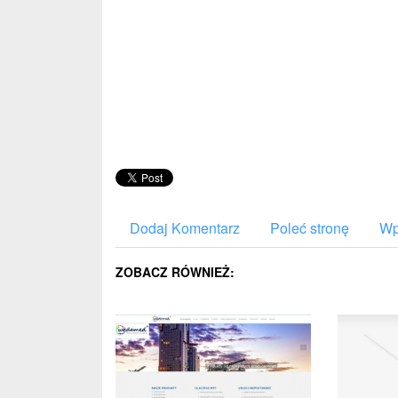
Dodaj Komentarz
Poleć stronę
Wp
ZOBACZ RÓWNIEŻ: