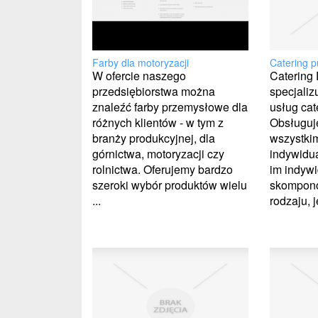
Catering 
Farby dla motoryzacji
Catering D
W ofercie naszego
specjaliz
przedsiębiorstwa można
usług cat
znaleźć farby przemysłowe dla
Obsługuj
różnych klientów - w tym z
wszystkim
branży produkcyjnej, dla
indywidu
górnictwa, motoryzacji czy
im indywi
rolnictwa. Oferujemy bardzo
skompono
szeroki wybór produktów wielu
rodzaju, j
...