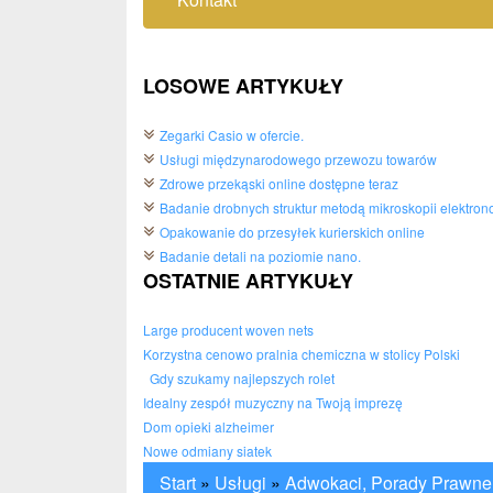
LOSOWE ARTYKUŁY
Zegarki Casio w ofercie.
Usługi międzynarodowego przewozu towarów
Zdrowe przekąski online dostępne teraz
Badanie drobnych struktur metodą mikroskopii elektron
Opakowanie do przesyłek kurierskich online
Badanie detali na poziomie nano.
OSTATNIE ARTYKUŁY
Large producent woven nets
Korzystna cenowo pralnia chemiczna w stolicy Polski
Gdy szukamy najlepszych rolet
Idealny zespół muzyczny na Twoją imprezę
Dom opieki alzheimer
Nowe odmiany siatek
Start
»
Usługi
»
Adwokaci, Porady Prawne