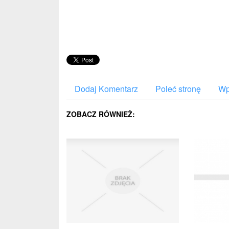
Dodaj Komentarz
Poleć stronę
Wp
ZOBACZ RÓWNIEŻ: