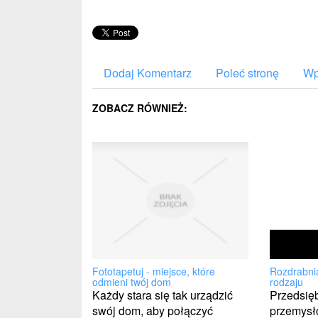
Dodaj Komentarz
Poleć stronę
Wp
ZOBACZ RÓWNIEŻ:
Fototapetuj - miejsce, które
Rozdrabni
odmieni twój dom
rodzaju
Każdy stara się tak urządzić
Przedsię
swój dom, aby połączyć
przemys