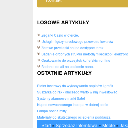
LOSOWE ARTYKUŁY
Zegarki Casio w ofercie.
Usługi międzynarodowego przewozu towarów
Zdrowe przekąski online dostępne teraz
Badanie drobnych struktur metodą mikroskopii elektron
Opakowanie do przesyłek kurierskich online
Badanie detali na poziomie nano.
OSTATNIE ARTYKUŁY
Ploter laserowy do wykonywania napisów i grafik
Suszarka do rąk - dlaczego warto w nią inwestować
Systemy alarmowe marki Satel
Kupno nowoczesnego laptopa w dobrej cenie
Lampa nocna miffy
Materiały do skutecznego ocieplenia poddasza
Start
»
Sprzedaż Interntowa
»
Meble
»
Jak