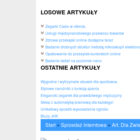
LOSOWE ARTYKUŁY
Zegarki Casio w ofercie.
Usługi międzynarodowego przewozu towarów
Zdrowe przekąski online dostępne teraz
Badanie drobnych struktur metodą mikroskopii elektron
Opakowanie do przesyłek kurierskich online
Badanie detali na poziomie nano.
OSTATNIE ARTYKUŁY
Wygodne i wytrzymałe obuwie dla sportowca
Stylowe narożniki z funkcją spania
Elegancki zegarek dla prawdziwego mężczyzny
Sklep z automatyką bramową dla każdego!
Unikatowy sposób wyposażenia ogrodu
Bluzy JHK
Start
»
Sprzedaż Interntowa
»
Art. Dla Zwi