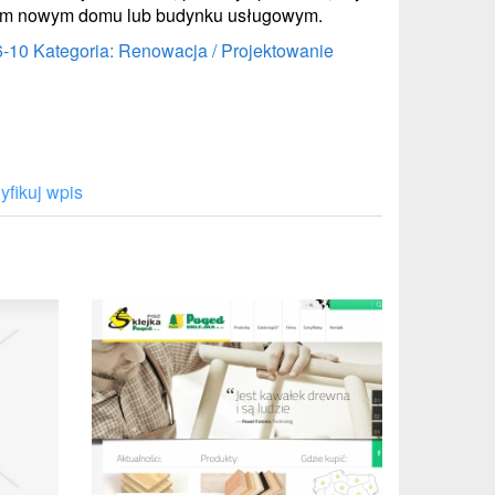
oim nowym domu lub budynku usługowym.
6-10
Kategoria: Renowacja / Projektowanie
fikuj wpis