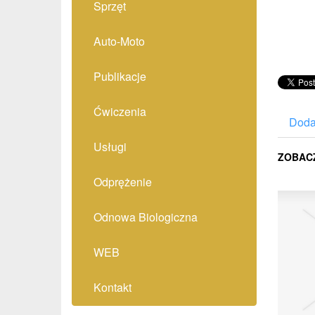
Sprzęt
Auto-Moto
Publikacje
Ćwiczenia
Doda
Usługi
ZOBAC
Odprężenie
Odnowa Biologiczna
WEB
Kontakt