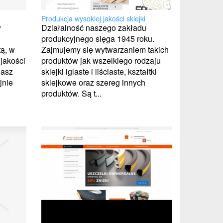
Produkcja wysokiej jakości sklejki
w
Działalność naszego zakładu
produkcyjnego sięga 1945 roku.
tą, w
Zajmujemy się wytwarzaniem takich
 jakości
produktów jak wszelkiego rodzaju
nasz
sklejki iglaste i liściaste, kształtki
jnie
sklejkowe oraz szereg innych
produktów. Są t...