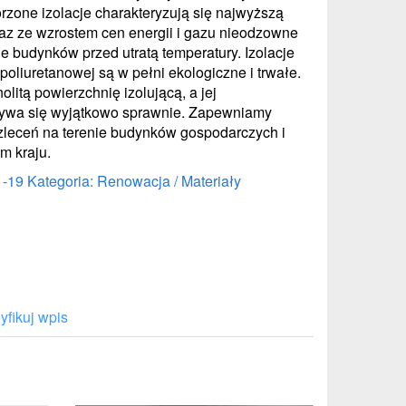
rzone izolacje charakteryzują się najwyższą
az ze wzrostem cen energii i gazu nieodzowne
ie budynków przed utratą temperatury. Izolacje
poliuretanowej są w pełni ekologiczne i trwałe.
olitą powierzchnię izolującą, a jej
bywa się wyjątkowo sprawnie. Zapewniamy
 zleceń na terenie budynków gospodarczych i
m kraju.
1-19
Kategoria: Renowacja / Materiały
fikuj wpis