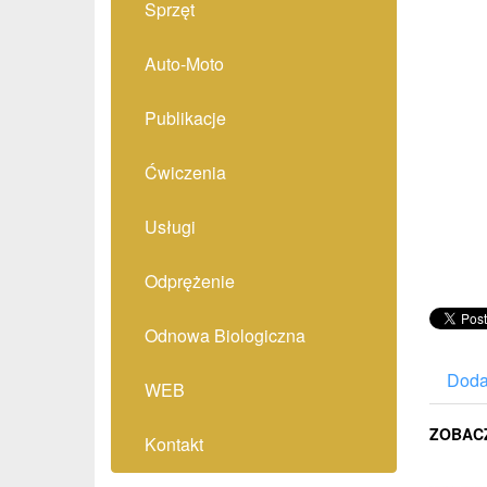
Sprzęt
Auto-Moto
Publikacje
Ćwiczenia
Usługi
Odprężenie
Odnowa Biologiczna
Doda
WEB
ZOBAC
Kontakt