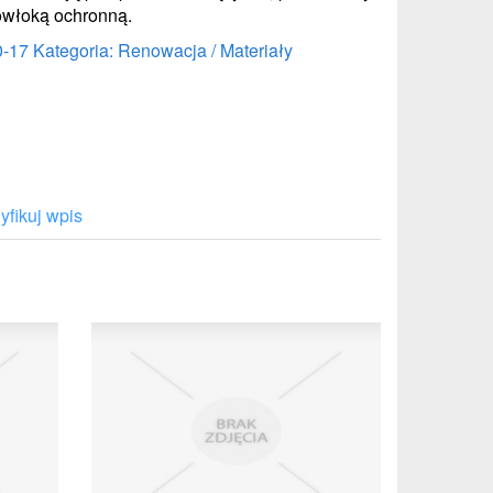
owłoką ochronną.
0-17
Kategoria: Renowacja / Materiały
fikuj wpis