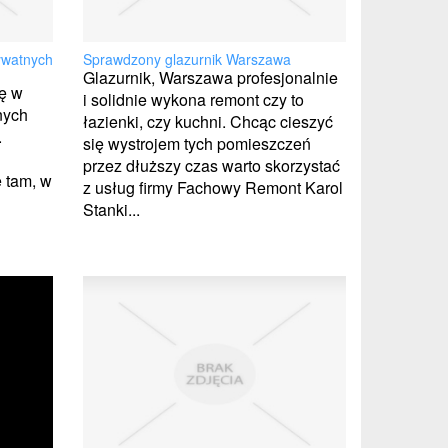
ywatnych
Sprawdzony glazurnik Warszawa
Glazurnik, Warszawa profesjonalnie
ię w
i solidnie wykona remont czy to
nych
łazienki, czy kuchni. Chcąc cieszyć
.
się wystrojem tych pomieszczeń
przez dłuższy czas warto skorzystać
e tam, w
z usług firmy Fachowy Remont Karol
Stanki...