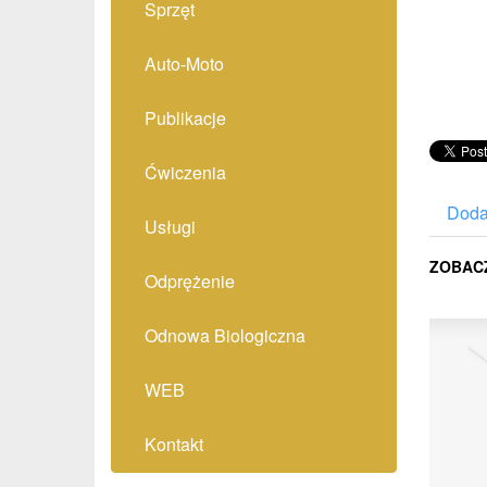
Sprzęt
Auto-Moto
Publikacje
Ćwiczenia
Doda
Usługi
ZOBAC
Odprężenie
Odnowa Biologiczna
WEB
Kontakt