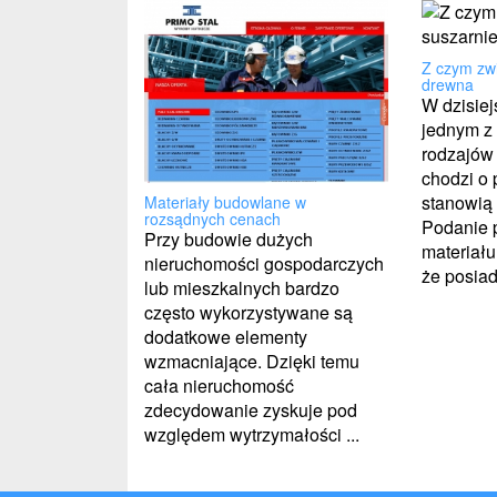
Z czym zw
drewna
W dzisie
jednym z 
rodzajów 
chodzi o 
stanowią
Materiały budowlane w
rozsądnych cenach
Podanie 
Przy budowie dużych
materiału
nieruchomości gospodarczych
że posiada
lub mieszkalnych bardzo
często wykorzystywane są
dodatkowe elementy
wzmacniające. Dzięki temu
cała nieruchomość
zdecydowanie zyskuje pod
względem wytrzymałości ...