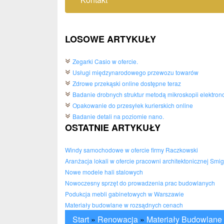
LOSOWE ARTYKUŁY
Zegarki Casio w ofercie.
Usługi międzynarodowego przewozu towarów
Zdrowe przekąski online dostępne teraz
Badanie drobnych struktur metodą mikroskopii elektron
Opakowanie do przesyłek kurierskich online
Badanie detali na poziomie nano.
OSTATNIE ARTYKUŁY
Windy samochodowe w ofercie firmy Raczkowski
Aranżacja lokali w ofercie pracowni architektonicznej Smi
Nowe modele hali stalowych
Nowoczesny sprzęt do prowadzenia prac budowlanych
Podukcja mebli gabinetowych w Warszawie
Materiały budowlane w rozsądnych cenach
Start
»
Renowacja
»
Materiały Budowlane