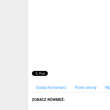
Dodaj Komentarz
Poleć stronę
Wp
ZOBACZ RÓWNIEŻ: