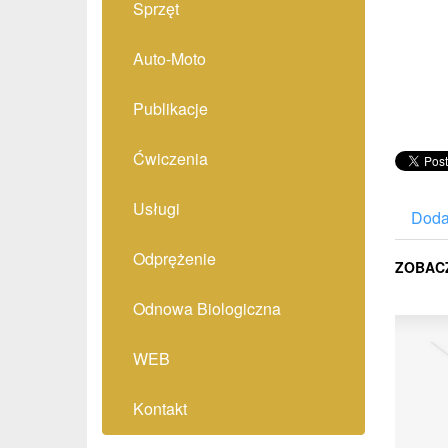
Sprzęt
Auto-Moto
Publikacje
Ćwiczenia
Usługi
Doda
Odprężenie
ZOBAC
Odnowa Biologiczna
WEB
Kontakt