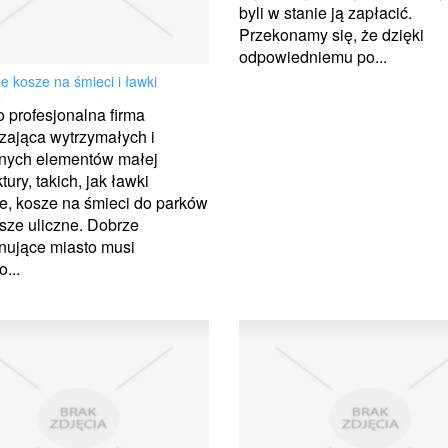
byli w stanie ją zapłacić.
Przekonamy się, że dzięki
odpowiedniemu po...
e kosze na śmieci i ławki
e
o profesjonalna firma
zająca wytrzymałych i
nych elementów małej
tury, takich, jak ławki
e, kosze na śmieci do parków
sze uliczne. Dobrze
nujące miasto musi
...