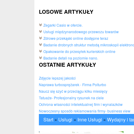
LOSOWE ARTYKUŁY
Zegarki Casio w ofercie.
Usługi międzynarodowego przewozu towarów
Zdrowe przekąski online dostępne teraz
Badanie drobnych struktur metodą mikroskopii elektron
Opakowanie do przesyłek kurierskich online
Badanie detali na poziomie nano.
OSTATNIE ARTYKUŁY
Zdjęcie lepszej jakości
Naprawa turbosprężarek - Firma Polturbo
Naucz się szyć w przeciągu kilku miesięcy
Tatuaże- Profesjonalny rysunek na ciele
Ochrona własności intelektualnej firm i wynalazków
Nowoczesny sposób reklamowania firmy- business view
Start
»
Usługi
»
Inne Usługi
»
Wydajny i ta