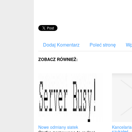
Dodaj Komentarz
Poleć stronę
Wp
ZOBACZ RÓWNIEŻ:
Kancelaria
Nowe odmiany siatek
szukałeś