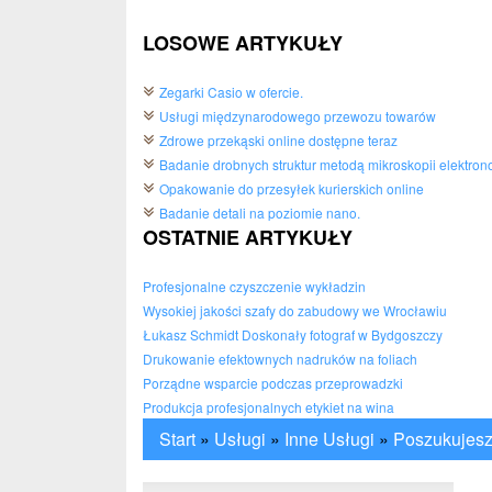
LOSOWE ARTYKUŁY
Zegarki Casio w ofercie.
Usługi międzynarodowego przewozu towarów
Zdrowe przekąski online dostępne teraz
Badanie drobnych struktur metodą mikroskopii elektron
Opakowanie do przesyłek kurierskich online
Badanie detali na poziomie nano.
OSTATNIE ARTYKUŁY
Profesjonalne czyszczenie wykładzin
Wysokiej jakości szafy do zabudowy we Wrocławiu
Łukasz Schmidt Doskonały fotograf w Bydgoszczy
Drukowanie efektownych nadruków na foliach
Porządne wsparcie podczas przeprowadzki
Produkcja profesjonalnych etykiet na wina
Start
»
Usługi
»
Inne Usługi
»
Poszukujesz