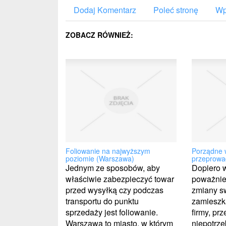
Dodaj Komentarz
Poleć stronę
Wp
ZOBACZ RÓWNIEŻ:
Foliowanie na najwyższym
Porządne 
poziomie (Warszawa)
przeprowa
Jednym ze sposobów, aby
Dopiero w
właściwie zabezpieczyć towar
poważnie
przed wysyłką czy podczas
zmiany s
transportu do punktu
zamieszka
sprzedaży jest foliowanie.
firmy, pr
Warszawa to miasto, w którym
niepotrz