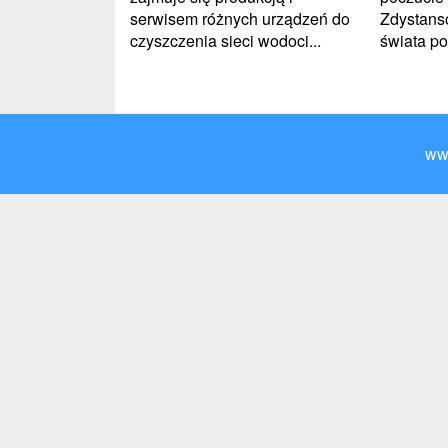
serwisem różnych urządzeń do
Zdystanso
czyszczenia sieci wodoci...
świata pot
ww