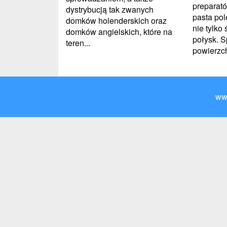
preparat
dystrybucją tak zwanych
pasta pol
domków holenderskich oraz
nie tylko
domków angielskich, które na
połysk. 
teren...
powierzch
ww