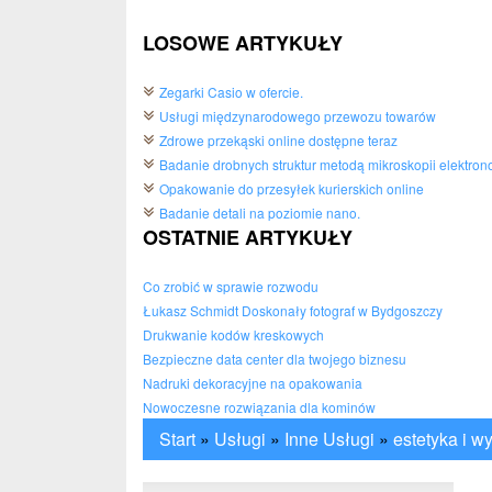
LOSOWE ARTYKUŁY
Zegarki Casio w ofercie.
Usługi międzynarodowego przewozu towarów
Zdrowe przekąski online dostępne teraz
Badanie drobnych struktur metodą mikroskopii elektron
Opakowanie do przesyłek kurierskich online
Badanie detali na poziomie nano.
OSTATNIE ARTYKUŁY
Co zrobić w sprawie rozwodu
Łukasz Schmidt Doskonały fotograf w Bydgoszczy
Drukwanie kodów kreskowych
Bezpieczne data center dla twojego biznesu
Nadruki dekoracyjne na opakowania
Nowoczesne rozwiązania dla kominów
Start
»
Usługi
»
Inne Usługi
»
estetyka i w