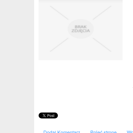
Dodaj Komentarz
Poleć stronę
Wp