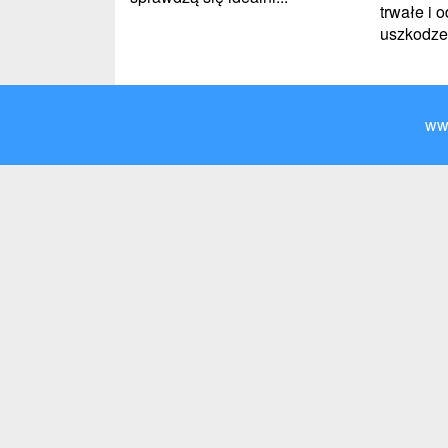
trwałe i 
uszkodzen
ww