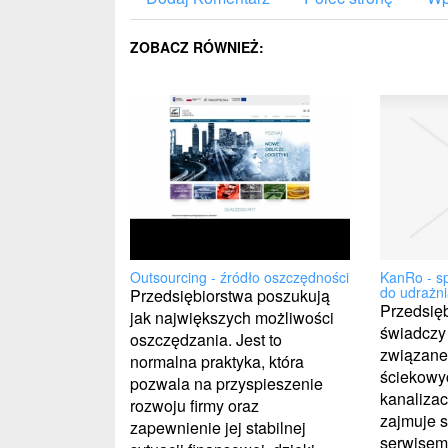
ZOBACZ RÓWNIEŻ:
KanRo - s
Outsourcing - źródło oszczędności
do udrażni
Przedsiębiorstwa poszukują
Przedsię
jak największych możliwości
świadczy
oszczędzania. Jest to
związane 
normalna praktyka, która
ściekowy
pozwala na przyspieszenie
kanalizac
rozwoju firmy oraz
zajmuje s
zapewnienie jej stabilnej
serwisem