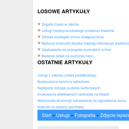
LOSOWE ARTYKUŁY
Zegarki Casio w ofercie.
Usługi międzynarodowego przewozu towarów
Zdrowe przekąski online dostępne teraz
Badanie drobnych struktur metodą mikroskopii elektron
Opakowanie do przesyłek kurierskich online
Badanie detali na poziomie nano.
OSTATNIE ARTYKUŁY
Usługi z zakresu prawa podatkowego
Nowoczesne kolumny estradowe
Najlepsze rodzaje pudełek kartonowych
Drukowanie efektownych nadruków na foliach
Wykorzystanie energii odnawialnej do ogrzewania domu
Nadruki na odzieży sportowej
Start
»
Usługi
»
Fotografia
»
Zdjęcie lepsze