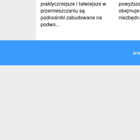
praktyczniejsze i łatwiejsze w
powyższe
przemieszczaniu są
obejmuje
podnośniki zabudowane na
niezbędn.
podwo...
ww