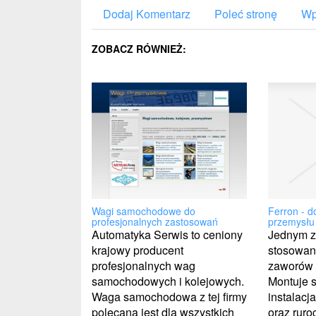
Dodaj Komentarz
Poleć stronę
Wp
ZOBACZ RÓWNIEŻ:
Ferron - d
Wagi samochodowe do
przemysłu
profesjonalnych zastosowań
Jednym z
Automatyka Serwis to ceniony
stosowan
krajowy producent
zaworów 
profesjonalnych wag
Montuje s
samochodowych i kolejowych.
instalac
Waga samochodowa z tej firmy
oraz ruro
polecana jest dla wszystkich