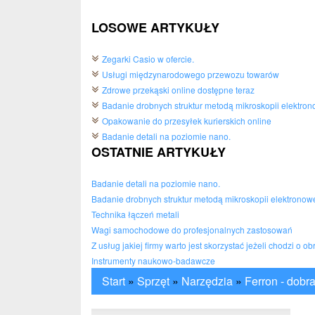
LOSOWE ARTYKUŁY
Zegarki Casio w ofercie.
Usługi międzynarodowego przewozu towarów
Zdrowe przekąski online dostępne teraz
Badanie drobnych struktur metodą mikroskopii elektron
Opakowanie do przesyłek kurierskich online
Badanie detali na poziomie nano.
OSTATNIE ARTYKUŁY
Badanie detali na poziomie nano.
Badanie drobnych struktur metodą mikroskopii elektronow
Technika łączeń metali
Wagi samochodowe do profesjonalnych zastosowań
Z usług jakiej firmy warto jest skorzystać jeżeli chodzi o o
Instrumenty naukowo-badawcze
Start
»
Sprzęt
»
Narzędzia
»
Ferron - dobr