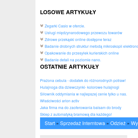
LOSOWE ARTYKUŁY
Zegarki Casio w ofercie.
Usługi międzynarodowego przewozu towarów
Zdrowe przekąski online dostępne teraz
Badanie drobnych struktur metodą mikroskopii elektron
Opakowanie do przesyłek kurierskich online
Badanie detali na poziomie nano.
OSTATNIE ARTYKUŁY
Prażona cebula - dodatek do różnorodnych potraw!
Hulajnoga dla dziewczynki- kolorowe hulajnogi
Siłownik oddymiania w najlepszej cenie tylko u nas.
Właściwości arion activ
Jaka firma ma do zaoferowania balsam do brody
Sklep z automatyką bramową dla każdego!
Start
»
Sprzedaż Interntowa
»
Odzież
»
Wy