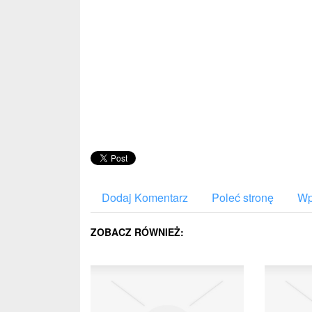
Dodaj Komentarz
Poleć stronę
Wp
ZOBACZ RÓWNIEŻ: