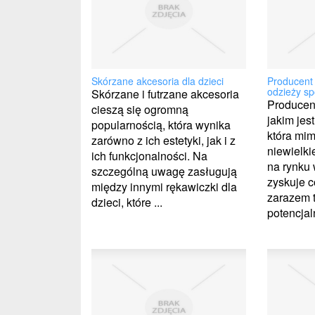
Skórzane akcesoria dla dzieci
Producent 
odzieży sp
Skórzane i futrzane akcesoria
Producent
cieszą się ogromną
jakim jest
popularnością, która wynika
która mi
zarówno z ich estetyki, jak i z
niewielk
ich funkcjonalności. Na
na rynku
szczególną uwagę zasługują
zyskuje c
między innymi rękawiczki dla
zarazem 
dzieci, które ...
potencjaln