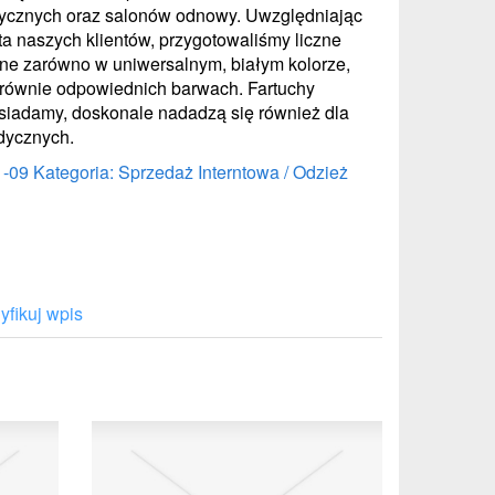
ycznych oraz salonów odnowy. Uwzględniając
a naszych klientów, przygotowaliśmy liczne
ne zarówno w uniwersalnym, białym kolorze,
h, równie odpowiednich barwach. Fartuchy
posiadamy, doskonale nadadzą się również dla
dycznych.
1-09
Kategoria: Sprzedaż Interntowa / Odzież
fikuj wpis