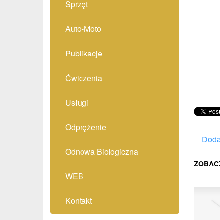
Sprzęt
Auto-Moto
Publikacje
Ćwiczenia
Usługi
Odprężenie
Doda
Odnowa Biologiczna
ZOBAC
WEB
Kontakt