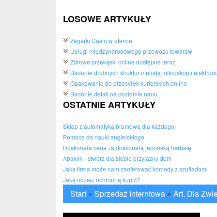
LOSOWE ARTYKUŁY
Zegarki Casio w ofercie.
Usługi międzynarodowego przewozu towarów
Zdrowe przekąski online dostępne teraz
Badanie drobnych struktur metodą mikroskopii elektron
Opakowanie do przesyłek kurierskich online
Badanie detali na poziomie nano.
OSTATNIE ARTYKUŁY
Sklep z automatyką bramową dla każdego!
Pomoce do nauki angielskiego
Doskonała cena za doskonałą japońską herbatę
Abakim - stwórz dla siebie przyjazny dom
Jaka firma może nam zaoferować komody z szufladami
Jaką odzież ochronną kupić?
Start
»
Sprzedaż Interntowa
»
Art. Dla Zwi