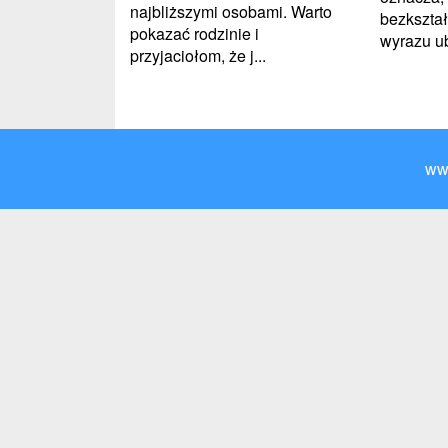
najbliższymi osobami. Warto
bezkszta
pokazać rodzinie i
wyrazu ubr
przyjaciołom, że j...
ww