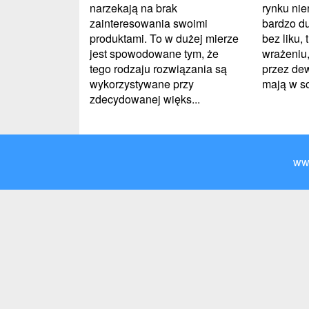
rynku ni
narzekają na brak
bardzo duż
zainteresowania swoimi
bez liku,
produktami. To w dużej mierze
wrażeniu
jest spowodowane tym, że
przez de
tego rodzaju rozwiązania są
mają w so
wykorzystywane przy
zdecydowanej więks...
ww