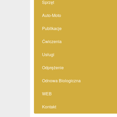
Sprzęt
Auto-Moto
Publikacje
Ćwiczenia
Usługi
Odprężenie
Odnowa Biologiczna
WEB
Kontakt