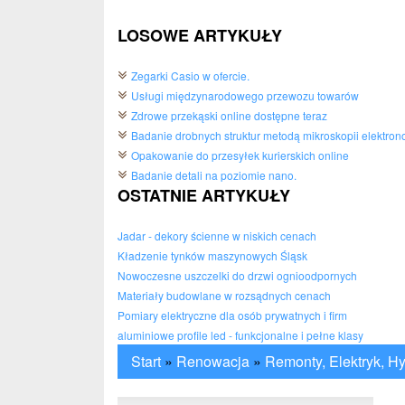
LOSOWE ARTYKUŁY
Zegarki Casio w ofercie.
Usługi międzynarodowego przewozu towarów
Zdrowe przekąski online dostępne teraz
Badanie drobnych struktur metodą mikroskopii elektron
Opakowanie do przesyłek kurierskich online
Badanie detali na poziomie nano.
OSTATNIE ARTYKUŁY
Jadar - dekory ścienne w niskich cenach
Kładzenie tynków maszynowych Śląsk
Nowoczesne uszczelki do drzwi ognioodpornych
Materiały budowlane w rozsądnych cenach
Pomiary elektryczne dla osób prywatnych i firm
aluminiowe profile led - funkcjonalne i pełne klasy
Start
»
Renowacja
»
Remonty, Elektryk, Hy