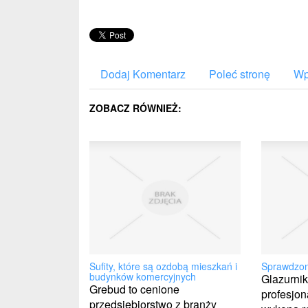
Dodaj Komentarz
Poleć stronę
Wp
ZOBACZ RÓWNIEŻ:
Sufity, które są ozdobą mieszkań i
Sprawdzon
budynków komercyjnych
Glazurni
Grebud to cenione
profesjona
przedsiębiorstwo z branży