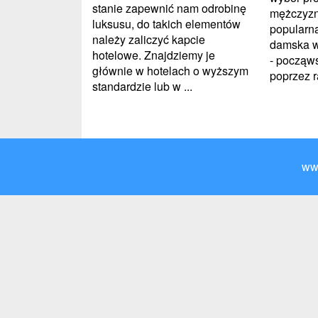
stanie zapewnić nam odrobinę
mężczyzn
luksusu, do takich elementów
popularna
należy zaliczyć kapcie
damska w
hotelowe. Znajdziemy je
- począws
głównie w hotelach o wyższym
poprzez ra
standardzie lub w ...
ww