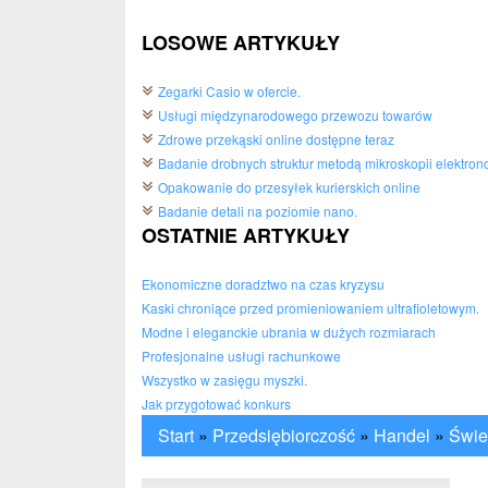
LOSOWE ARTYKUŁY
Zegarki Casio w ofercie.
Usługi międzynarodowego przewozu towarów
Zdrowe przekąski online dostępne teraz
Badanie drobnych struktur metodą mikroskopii elektron
Opakowanie do przesyłek kurierskich online
Badanie detali na poziomie nano.
OSTATNIE ARTYKUŁY
Ekonomiczne doradztwo na czas kryzysu
Kaski chroniące przed promieniowaniem ultrafioletowym.
Modne i eleganckie ubrania w dużych rozmiarach
Profesjonalne usługi rachunkowe
Wszystko w zasięgu myszki.
Jak przygotować konkurs
Start
»
Przedsiębiorczość
»
Handel
»
Świe