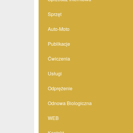
Sprzęt
Auto-Moto
Publikacje
Ćwiczenia
Usługi
Odprężenie
Odnowa Biologiczna
WEB
Kontakt