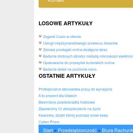
LOSOWE ARTYKUŁY
Zegarki Casio w ofercie.
Usługi międzynarodowego przewozu towarów
Zdrowe przekąski online dostępne teraz
Badanie drobnych struktur metodą mikroskopii elektron
Opakowanie do przesyłek kurierskich online
Badanie detali na poziomie nano.
OSTATNIE ARTYKUŁY
Profesjonalne stanowiska pracy do wynajęcia
A to prezent dla bliskich
Bwełniane prześcieradła hotelowe
Zapewnimy Ci ubezpieczenie na życie
Kawiarka, dzięki której poznasz smak kawy
Cybex Priam
Start
»
Przedsiębiorczość
»
Biura Rachun