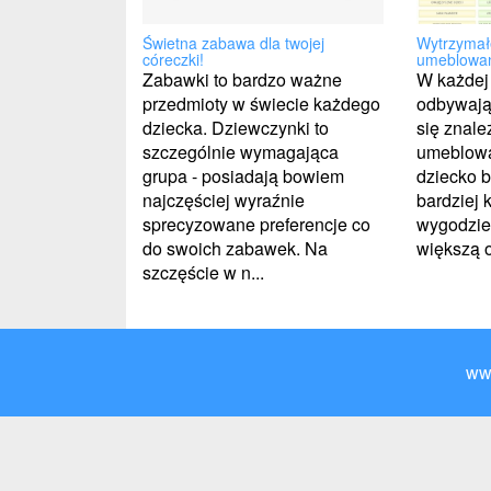
Świetna zabawa dla twojej
Wytrzymał
córeczki!
umeblowan
Zabawki to bardzo ważne
W każdej 
przedmioty w świecie każdego
odbywają 
dziecka. Dziewczynki to
się znale
szczególnie wymagająca
umeblowa
grupa - posiadają bowiem
dziecko b
najczęściej wyraźnie
bardziej 
sprecyzowane preferencje co
wygodzie
do swoich zabawek. Na
większą o
szczęście w n...
ww