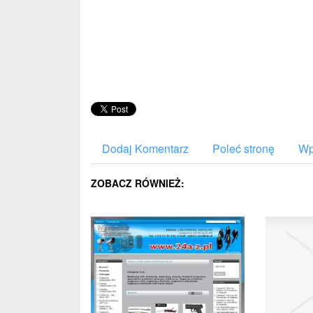
Dodaj Komentarz
Poleć stronę
Wp
ZOBACZ RÓWNIEŻ: