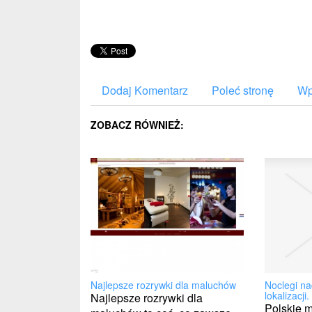
Dodaj Komentarz
Poleć stronę
Wp
ZOBACZ RÓWNIEŻ:
Noclegi n
Najlepsze rozrywki dla maluchów
lokalizacji.
Najlepsze rozrywki dla
Polskie m