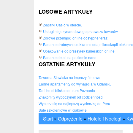
LOSOWE ARTYKUŁY
Zegarki Casio w ofercie.
Usługi międzynarodowego przewozu towarów
Zdrowe przekąski online dostępne teraz
Badanie drobnych struktur metodą mikroskopii elektron
Opakowanie do przesyłek kurierskich online
Badanie detali na poziomie nano.
OSTATNIE ARTYKUŁY
Tawerna Stawiska na imprezy firmowe
Ładne apartamenty do wynajęcia w Gdańsku
Tani hotel blisko centrum Poznania
Znakomity wypoczynek od codzienności
Wybierz się na najlepszą wycieczkę do Peru
Sale szkoleniowe w Krakowie
Start
»
Odprężenie
»
Hotele i Noclegi
»
Kwa