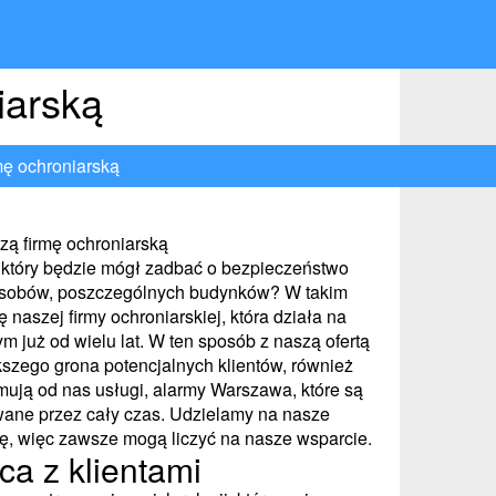
iarską
mę ochroniarską
zą firmę ochroniarską
 który będzie mógł zadbać o bezpieczeństwo
 zasobów, poszczególnych budynków? W takim
ę naszej firmy ochroniarskiej, która działa na
 już od wielu lat. W ten sposób z naszą ofertą
szego grona potencjalnych klientów, również
mują od nas usługi, alarmy Warszawa, które są
wane przez cały czas. Udzielamy na nasze
ę, więc zawsze mogą liczyć na nasze wsparcie.
a z klientami