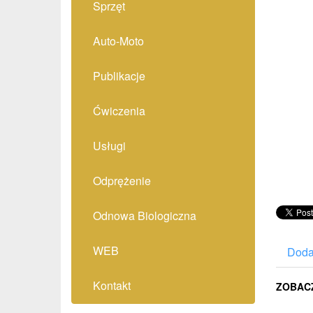
Sprzęt
Auto-Moto
Publikacje
Ćwiczenia
Usługi
Odprężenie
Odnowa Biologiczna
WEB
Doda
Kontakt
ZOBAC