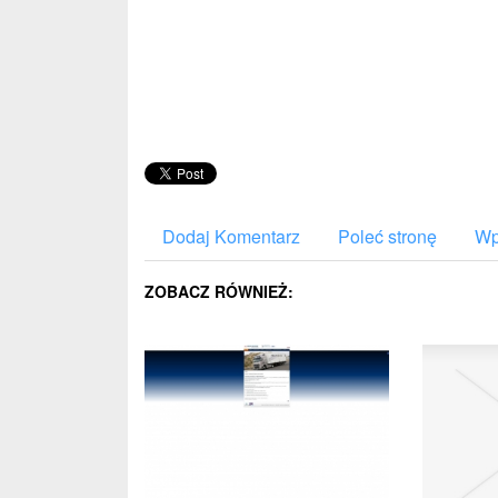
Dodaj Komentarz
Poleć stronę
Wp
ZOBACZ RÓWNIEŻ: