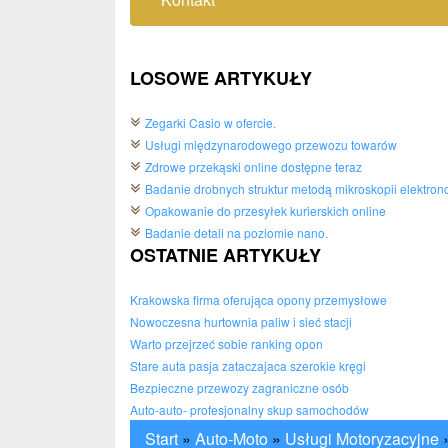
LOSOWE ARTYKUŁY
Zegarki Casio w ofercie.
Usługi międzynarodowego przewozu towarów
Zdrowe przekąski online dostępne teraz
Badanie drobnych struktur metodą mikroskopii elektron
Opakowanie do przesyłek kurierskich online
Badanie detali na poziomie nano.
OSTATNIE ARTYKUŁY
Krakowska firma oferująca opony przemysłowe
Nowoczesna hurtownia paliw i sieć stacji
Warto przejrzeć sobie ranking opon
Stare auta pasja zataczajaca szerokie kręgi
Bezpieczne przewozy zagraniczne osób
Auto-auto- profesjonalny skup samochodów
Start
»
Auto-Moto
»
Usługi Motoryzacyjne