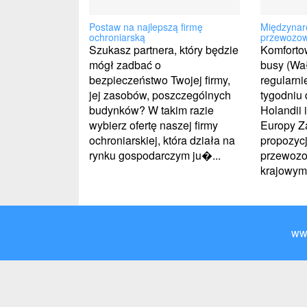
Postaw na najlepszą firmę
Międzynar
ochroniarską
przewozo
Szukasz partnera, który będzie
Komforto
mógł zadbać o
busy (Wał
bezpieczeństwo Twojej firmy,
regularnie
jej zasobów, poszczególnych
tygodniu 
budynków? W takim razie
Holandii 
wybierz ofertę naszej firmy
Europy Z
ochroniarskiej, która działa na
propozycj
rynku gospodarczym ju�...
przewozo
krajowym r
ww