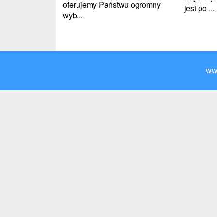
oferujemy Państwu ogromny
jest po ...
wyb...
ww