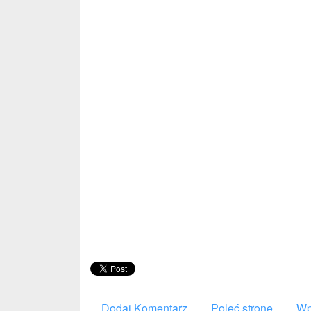
Dodaj Komentarz
Poleć stronę
Wp