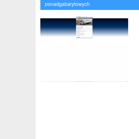
ponadgabarytowych