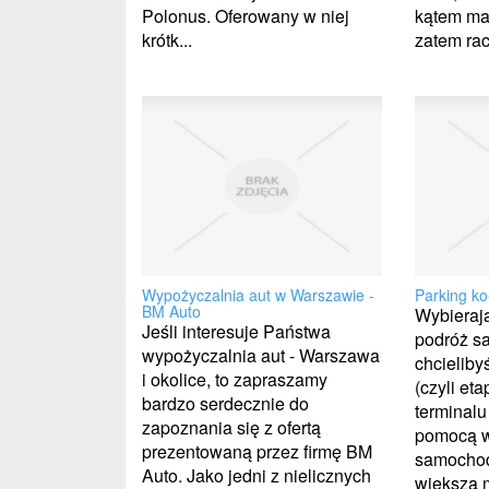
Polonus. Oferowany w niej
kątem ma
krótk...
zatem rac.
Wypożyczalnia aut w Warszawie -
Parking ko
BM Auto
Wybierają
Jeśli interesuje Państwa
podróż s
wypożyczalnia aut - Warszawa
chcieliby
i okolice, to zapraszamy
(czyli et
bardzo serdecznie do
terminalu
zapoznania się z ofertą
pomocą 
prezentowaną przez firmę BM
samochod
Auto. Jako jedni z nielicznych
większą 