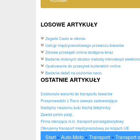
LOSOWE ARTYKUŁY
Zegarki Casio w ofercie.
Usługi międzynarodowego przewozu towarów
Zdrowe przekąski online dostępne teraz
Badanie drobnych struktur metodą mikroskopii elektron
Opakowanie do przesyłek kurierskich online
Badanie detali na poziomie nano.
OSTATNIE ARTYKUŁY
Doskonałe warunki do transportu towarów
Przeprowadzki z Trans zawsze zadowalająco
Nadajmy naszemu autu trochę tatejmnicy
Zawód pełen pasji.
Firma oferująca m.in. transport ponadgabarytowy
Oferujemy transport międzynarodowy po krajach UE
Start
»
Auto-Moto
»
Transport
»
Transport 